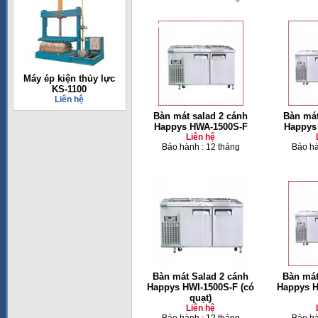
Máy ép kiện thủy lực
KS-1100
Liên hệ
Bàn mát salad 2 cánh
Bàn mát
Happys HWA-1500S-F
Happys
Liên hệ
Bảo hành : 12 tháng
Bảo hà
Bàn mát Salad 2 cánh
Bàn mát
Happys HWI-1500S-F (có
Happys H
quạt)
Liên hệ