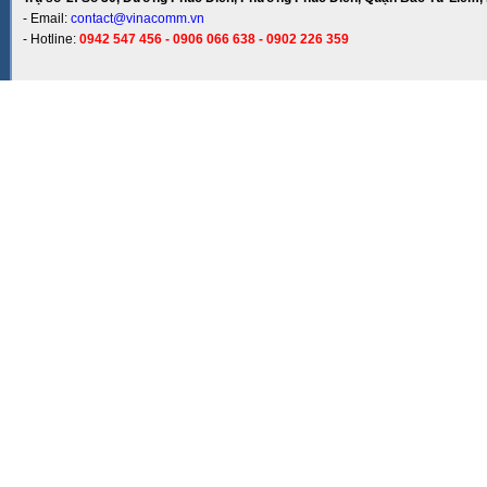
- Email:
contact@vinacomm.vn
- Hotline:
0942 547 456 - 0906 066 638 - 0902 226 359