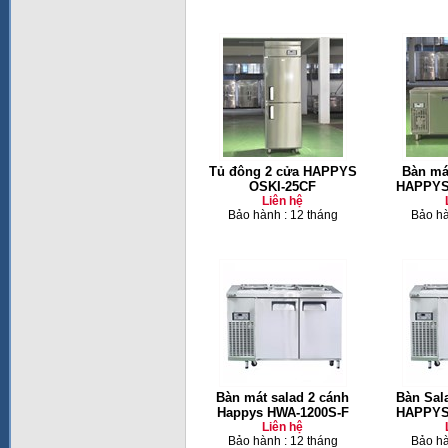
Tủ đông 2 cửa HAPPYS
Bàn má
OSKI-25CF
HAPPYS
Liên hệ
Bảo hành : 12 tháng
Bảo hà
Bàn mát salad 2 cánh
Bàn Sal
Happys HWA-1200S-F
HAPPYS
Liên hệ
Bảo hành : 12 tháng
Bảo hà