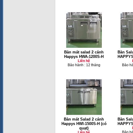
Bàn mát salad 2 cánh
Bàn Sal
Happys HWA-1200S-H
HAPPYS
Liên hệ
Bảo hành : 12 tháng
Bảo hà
Bàn mát Salad 2 cánh
Bàn Sal
Happys HWI-1500S-H (có
HAPPYS
quạt)
Bảo hà
Liên hệ