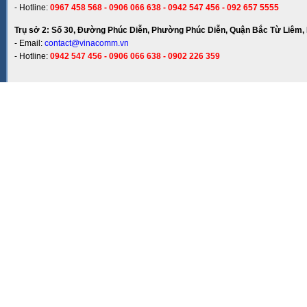
- Hotline:
0967 458 568 - 0906 066 638 - 0942 547 456 - 092 657 5555
Trụ sở 2: Số 30, Đường Phúc Diễn, Phường Phúc Diễn, Quận Bắc Từ Liêm, 
- Email:
contact@vinacomm.vn
- Hotline:
0942 547 456 - 0906 066 638 - 0902 226 359