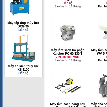
Liên hệ
Bảo hành : 12 tháng
Bảo hà
Máy tóp ống thủy lực
DXG-90
Liên hệ
Máy làm sạch bộ phận
Máy làm s
Karcher PC 60/130 T
WV 5 
299,000,000 VNĐ
Bảo hành : 12 tháng
Bảo hà
Máy ép kiện thủy lực
KS-1100
Liên hệ
Máy làm sạch bằng hơi
Máy chà sấ