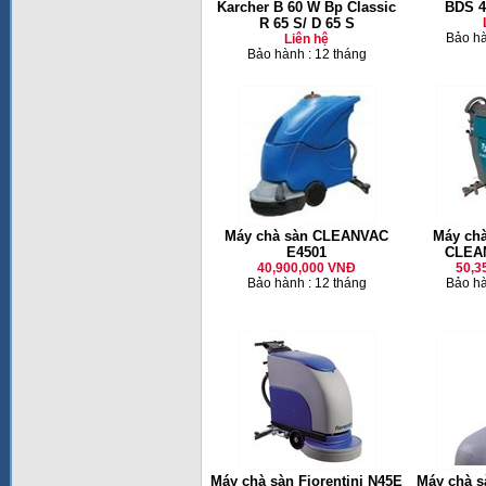
Karcher B 60 W Bp Classic
BDS 4
R 65 S/ D 65 S
Bảo hà
Liên hệ
Bảo hành : 12 tháng
Máy chà sàn CLEANVAC
Máy chà
E4501
CLEA
40,900,000 VNĐ
50,3
Bảo hành : 12 tháng
Bảo hà
Máy chà sàn Fiorentini N45E
Máy chà s