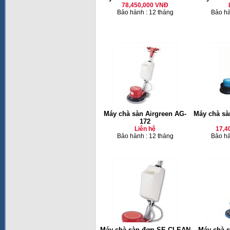
78,450,000 VNĐ
Bảo hành : 12 tháng
Bảo hà
Máy chà sàn Airgreen AG-
Máy chà s
172
Liên hệ
17,4
Bảo hành : 12 tháng
Bảo hà
Máy chà sàn đơn SE-CLEAN
Máy chà 