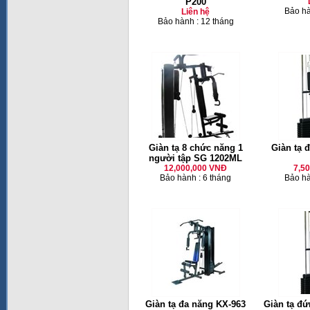
P200
Bảo hà
Liên hệ
Bảo hành : 12 tháng
Giàn tạ 8 chức năng 1
Giàn tạ 
người tập SG 1202ML
12,000,000 VNĐ
7,5
Bảo hành : 6 tháng
Bảo hà
Giàn tạ đa năng KX-963
Giàn tạ đứ