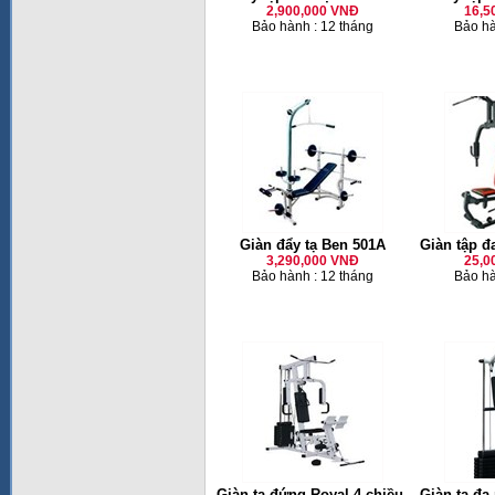
2,900,000 VNĐ
16,5
Bảo hành : 12 tháng
Bảo hà
Giàn đẩy tạ Ben 501A
Giàn tập 
3,290,000 VNĐ
25,0
Bảo hành : 12 tháng
Bảo hà
Giàn tạ đứng Royal 4 chiều-
Giàn tạ đa