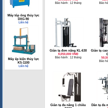
Bảo hành : 12 tháng
Bảo hà
Máy tóp ống thủy lực
DXG-90
Liên hệ
Giàn tạ đơn năng KL-630
Giàn tạ ca
9,050,000 VNĐ
Bảo hành : 12 tháng
50,5
Máy ép kiện thủy lực
Bảo hà
KS-1100
Liên hệ
Giàn tạ đa năng 1 chiều
Dàn tạ đa 