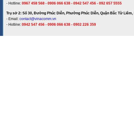
- Hotline:
0967 458 568 - 0906 066 638 - 0942 547 456 - 092 657 5555
Trụ sở 2: Số 30, Đường Phúc Diễn, Phường Phúc Diễn, Quận Bắc Từ Liêm, 
- Email:
contact@vinacomm.vn
- Hotline:
0942 547 456 - 0906 066 638 - 0902 226 359