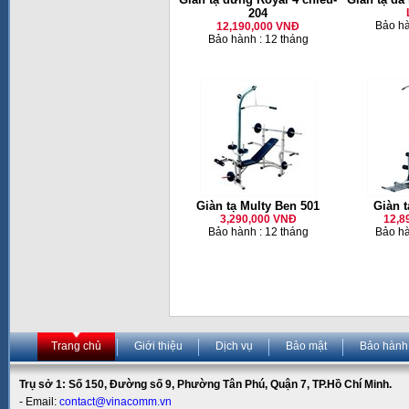
204
Bảo hà
12,190,000 VNĐ
Bảo hành : 12 tháng
Giàn tạ Multy Ben 501
Giàn t
3,290,000 VNĐ
12,8
Bảo hành : 12 tháng
Bảo hà
Trang chủ
Giới thiệu
Dịch vụ
Bảo mật
Bảo hành
Trụ sở 1: Số 150, Đường số 9, Phường Tân Phú, Quận 7, TP.Hồ Chí Minh.
- Email:
contact@vinacomm.vn