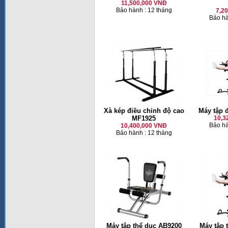
11,500,000 VNĐ
Bảo hành : 12 tháng
7,2
Bảo hà
Xà kép điều chỉnh độ cao
Máy tập 
MF1925
10,3
Bảo hà
10,400,000 VNĐ
Bảo hành : 12 tháng
Máy tập thể dục AB9200
Máy tập 