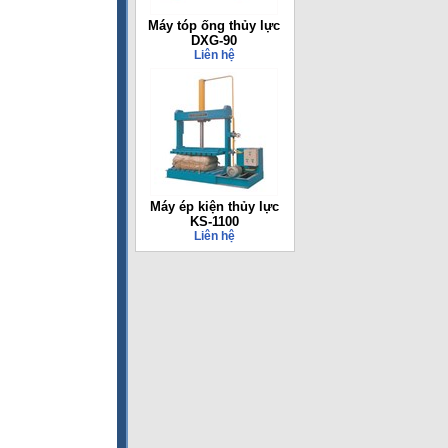
Máy tóp ống thủy lực
DXG-90
Liên hệ
Máy ép kiện thủy lực
KS-1100
Liên hệ