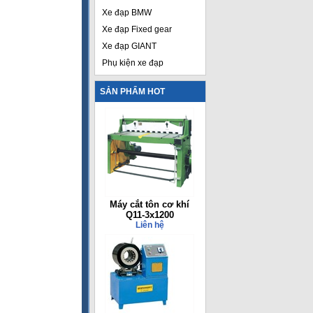
Xe đạp BMW
Xe đạp Fixed gear
Xe đạp GIANT
Phụ kiện xe đạp
SẢN PHẨM HOT
Máy cắt tôn cơ khí
Q11-3x1200
Liên hệ