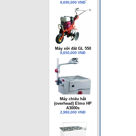
8,690,000 VNĐ
Máy xới đất GL 550
8,650,000 VNĐ
Máy chiếu hắt
(overhead) Elmo HP
A3000s
2,980,000 VNĐ