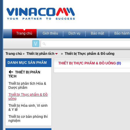
Trang chủ
Giới thiệu
Dịch vụ
Bảo mật
Bảo hành
Trang chủ
»
Thiết bị phân tích
»
Thiết bị Thực phẩm & Đồ uống
DANH MỤC SẢN PHẨM
THIẾT BỊ THỰC PHẨM & ĐỒ UỐNG
(0)
THIẾT BỊ PHÂN
TÍCH
Thiết bị phân tích Hóa &
Dược phẩm
Thiết bị Thực phẩm & Đồ
uống
Thiết bị Hóa sinh, Vi sinh
& Y tế
Thiết bị cơ bản phòng thí
nghiệm