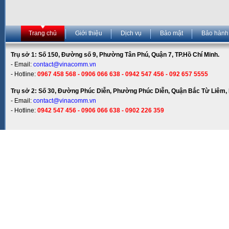
Trang chủ
Giới thiệu
Dịch vụ
Bảo mật
Bảo hành
Trụ sở 1: Số 150, Đường số 9, Phường Tân Phú, Quận 7, TP.Hồ Chí Minh.
- Email:
contact@vinacomm.vn
- Hotline:
0967 458 568 - 0906 066 638 - 0942 547 456 - 092 657 5555
Trụ sở 2: Số 30, Đường Phúc Diễn, Phường Phúc Diễn, Quận Bắc Từ Liêm, 
- Email:
contact@vinacomm.vn
- Hotline:
0942 547 456 - 0906 066 638 - 0902 226 359