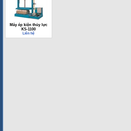
Máy ép kiện thủy lực
KS-1100
Liên hệ