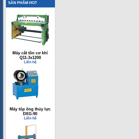
SẢN PHẨM HOT
Máy cắt tôn cơ khí
Q11-3x1200
Liên hệ
Máy tóp ống thủy lực
DXG-90
Liên hệ