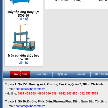
Bảo hành : 12 tháng
Bảo hà
Máy tóp ống thủy lực
DXG-90
Liên hệ
Máy ép kiện thủy lực
KS-1100
Liên hệ
Trang chủ
Giới thiệu
Dịch vụ
Bảo mật
Bảo hành
Trụ sở 1: Số 150, Đường số 9, Phường Tân Phú, Quận 7, TP.Hồ Chí Minh.
- Email:
contact@vinacomm.vn
- Hotline:
0967 458 568 - 0906 066 638 - 0942 547 456 - 092 657 5555
Trụ sở 2: Số 30, Đường Phúc Diễn, Phường Phúc Diễn, Quận Bắc Từ Liêm, 
- Email:
contact@vinacomm.vn