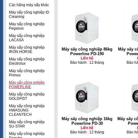
Các hãng máy sấy khác
Máy sấy công nghiệp ID
Cleaning
Máy sấy công nghiệp
Pegasus
Máy sấy công nghiệp
LACASA
Máy sấy công nghiệp
Máy sấy công nghiệp 86kg
Máy sấy c
IRON HORSE
Powerline PD-190
Power
Liên hệ
Máy sấy công nghiệp
Bảo hành : 12 tháng
Bảo hà
Electrolux
Máy sấy công nghiệp
Primus
Máy sấy công nghiệp
POWERLINE
Máy sấy công nghiệp
GOLDFIST
Máy sấy công nghiệp
HWASUNG
CLEANTECH
Máy sấy công nghiệp 16kg
Máy sấy c
Máy sấy công nghiệp
Powerline PD-30
Powe
SU-STAR
Liên hệ
Bảo hành : 12 tháng
Bảo hà
Máy sấy công nghiệp