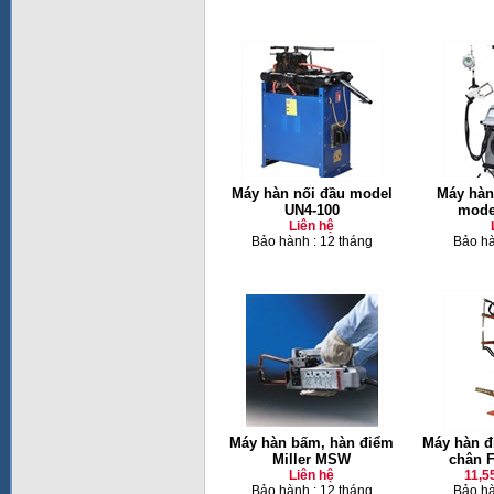
Máy hàn nối đầu model
Máy hàn
UN4-100
mode
Liên hệ
Bảo hành : 12 tháng
Bảo hà
Máy hàn bấm, hàn điểm
Máy hàn đ
Miller MSW
chân 
Liên hệ
11,5
Bảo hành : 12 tháng
Bảo hà