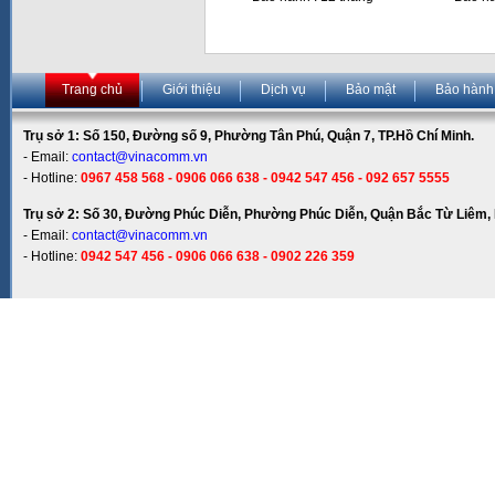
Trang chủ
Giới thiệu
Dịch vụ
Bảo mật
Bảo hành
Trụ sở 1: Số 150, Đường số 9, Phường Tân Phú, Quận 7, TP.Hồ Chí Minh.
- Email:
contact@vinacomm.vn
- Hotline:
0967 458 568 - 0906 066 638 - 0942 547 456 - 092 657 5555
Trụ sở 2: Số 30, Đường Phúc Diễn, Phường Phúc Diễn, Quận Bắc Từ Liêm, 
- Email:
contact@vinacomm.vn
- Hotline:
0942 547 456 - 0906 066 638 - 0902 226 359