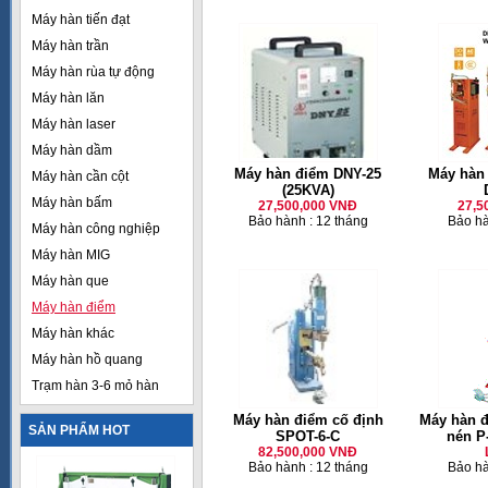
Máy hàn tiến đạt
Máy hàn trần
Máy hàn rùa tự động
Máy hàn lăn
Máy hàn laser
Máy hàn dầm
Máy hàn điểm DNY-25
Máy hàn
Máy hàn cần cột
(25KVA)
Máy hàn bấm
27,500,000 VNĐ
27,5
Bảo hành : 12 tháng
Bảo hà
Máy hàn công nghiệp
Máy hàn MIG
Máy hàn que
Máy hàn điểm
Máy hàn khác
Máy hàn hồ quang
Trạm hàn 3-6 mỏ hàn
Máy hàn điểm cố định
Máy hàn đ
SẢN PHẨM HOT
SPOT-6-C
nén P
82,500,000 VNĐ
Bảo hành : 12 tháng
Bảo hà