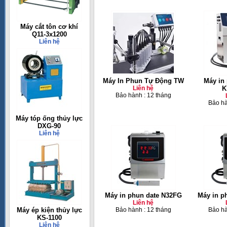
Máy cắt tôn cơ khí
Q11-3x1200
Liên hệ
Máy In Phun Tự Động TW
Máy in 
Liên hệ
K
Bảo hành : 12 tháng
Bảo hà
Máy tóp ống thủy lực
DXG-90
Liên hệ
Máy in phun date N32FG
Máy in p
Liên hệ
Máy ép kiện thủy lực
Bảo hành : 12 tháng
Bảo hà
KS-1100
Liên hệ