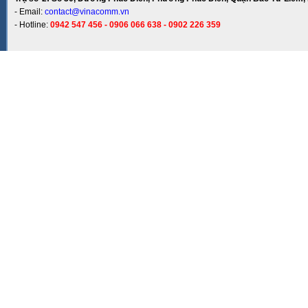
- Email:
contact@vinacomm.vn
- Hotline:
0942 547 456 - 0906 066 638 - 0902 226 359