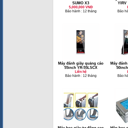
SUMO X3
YIRV
5,000,000 VNĐ
Bảo hành : 12 tháng
Bảo hà
Máy đánh giầy quảng cáo
Máy đánh
55inch YR-55LSCX
50inc
Liên hệ
Bảo hành : 12 tháng
Bảo hà
Máy bọc giày tự động cao
Hộp bọc g