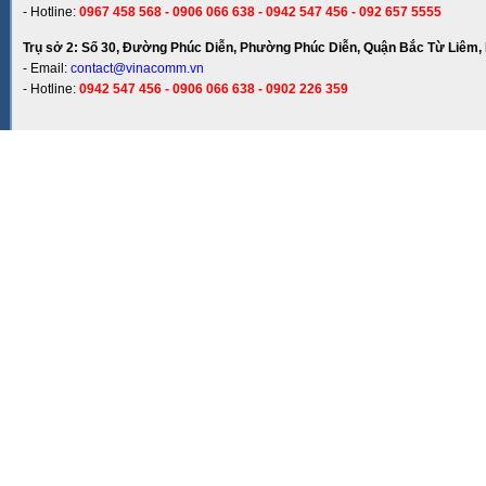
- Hotline:
0967 458 568 - 0906 066 638 - 0942 547 456 - 092 657 5555
Trụ sở 2: Số 30, Đường Phúc Diễn, Phường Phúc Diễn, Quận Bắc Từ Liêm, 
- Email:
contact@vinacomm.vn
- Hotline:
0942 547 456 - 0906 066 638 - 0902 226 359