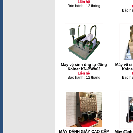
Liên hệ
Bảo hành : 12 tháng
Bảo hà
Máy vệ sinh ủng tự động
Máy vệ s
Kolner KN-BWA02
Kolne
Liên hệ
Bảo hành : 12 tháng
Bảo hà
MÁY ĐÁNH GIÀY CAO CẤP
Máy đánh