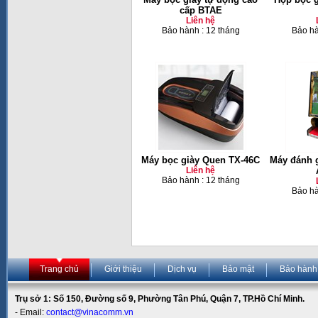
cấp BTAE
Liên hệ
Bảo hành : 12 tháng
Bảo hà
Máy bọc giày Quen TX-46C
Máy đánh 
Liên hệ
Bảo hành : 12 tháng
Bảo hà
Trang chủ
Giới thiệu
Dịch vụ
Bảo mật
Bảo hành
Trụ sở 1: Số 150, Đường số 9, Phường Tân Phú, Quận 7, TP.Hồ Chí Minh.
- Email:
contact@vinacomm.vn