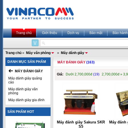
Trang chủ
Giới thiệu
Dịch vụ
Bảo mật
Bảo hành
Trang chủ
»
Máy văn phòng
»
Máy đánh giày
DANH MỤC SẢN PHẨM
MÁY ĐÁNH GIÀY
(163)
MÁY ĐÁNH GIÀY
Giá:
Dưới 2,700,000đ
(19)
2,700,000đ » 3,
Máy đánh giày quảng
cáo
Máy đánh giày văn
phòng
Máy đánh giày gia đình
SẢN PHẨM HOT
Máy đánh giày Sakura SKR
Máy đánh 
S5