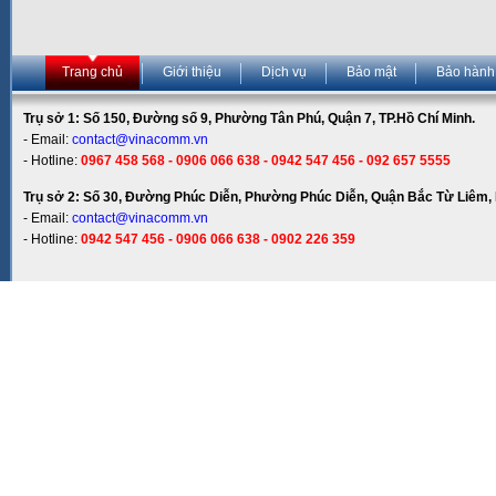
Trang chủ
Giới thiệu
Dịch vụ
Bảo mật
Bảo hành
Trụ sở 1: Số 150, Đường số 9, Phường Tân Phú, Quận 7, TP.Hồ Chí Minh.
- Email:
contact@vinacomm.vn
- Hotline:
0967 458 568 - 0906 066 638 - 0942 547 456 - 092 657 5555
Trụ sở 2: Số 30, Đường Phúc Diễn, Phường Phúc Diễn, Quận Bắc Từ Liêm, 
- Email:
contact@vinacomm.vn
- Hotline:
0942 547 456 - 0906 066 638 - 0902 226 359