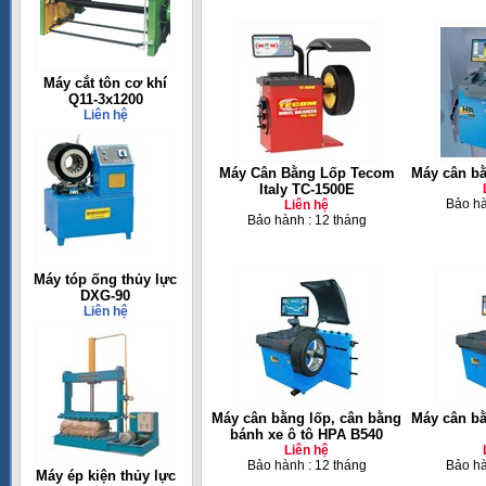
Máy cắt tôn cơ khí
Q11-3x1200
Liên hệ
Máy Cân Bằng Lốp Tecom
Máy cân b
Italy TC-1500E
Bảo hà
Liên hệ
Bảo hành : 12 tháng
Máy tóp ống thủy lực
DXG-90
Liên hệ
Máy cân bằng lốp, cân bằng
Máy cân bằ
bánh xe ô tô HPA B540
Liên hệ
Bảo hành : 12 tháng
Bảo hà
Máy ép kiện thủy lực