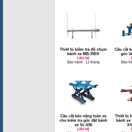
Thiết bị kiểm tra độ chụm
Cầu cắt k
bánh xe MB-35EK
góc l
Liên hệ
Bảo hành : 12 tháng
Bảo hà
Cầu cắt kéo nâng toàn xe
Thiết bị 
cho kiểm tra góc đặt bánh
bánh xe
xe SL-656
X4
Liên hệ