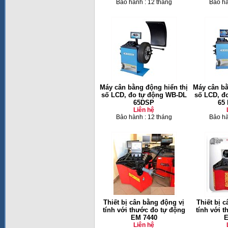
Bảo hành : 12 tháng
Bảo hà
Máy cân bằng động hiển thị
Máy cân bằ
số LCD, đo tự động WB-DL
số LCD, đ
65DSP
65
Liên hệ
Bảo hành : 12 tháng
Bảo hà
Thiết bị cân bằng động vị
Thiết bị 
tính với thước đo tự động
tính với 
EM 7440
E
Liên hệ