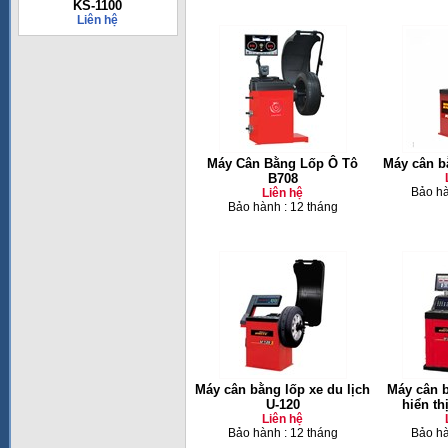
KS-1100
Liên hệ
Máy Cân Bằng Lốp Ô Tô
Máy cân b
B708
Bảo hà
Liên hệ
Bảo hành : 12 tháng
Máy cân bằng lốp xe du lịch
Máy cân b
U-120
hiển th
Liên hệ
Bảo hành : 12 tháng
Bảo hà