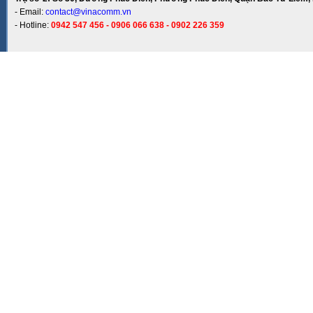
- Email:
contact@vinacomm.vn
- Hotline:
0942 547 456 - 0906 066 638 - 0902 226 359