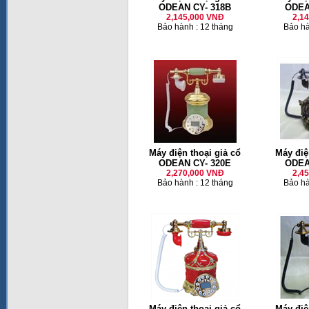
ODEAN CY- 318B
ODEA
2,145,000 VNĐ
2,1
Bảo hành : 12 tháng
Bảo hà
Máy điện thoại giả cổ
Máy điệ
ODEAN CY- 320E
ODEA
2,270,000 VNĐ
2,4
Bảo hành : 12 tháng
Bảo hà
Máy điện thoại giả cổ
Máy điệ