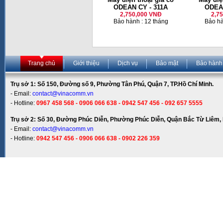
ODEAN CY - 311A
ODEAN
2,750,000 VNĐ
2,7
Bảo hành : 12 tháng
Bảo hà
Trang chủ
Giới thiệu
Dịch vụ
Bảo mật
Bảo hành
Trụ sở 1: Số 150, Đường số 9, Phường Tân Phú, Quận 7, TP.Hồ Chí Minh.
- Email:
contact@vinacomm.vn
- Hotline:
0967 458 568 - 0906 066 638 - 0942 547 456 - 092 657 5555
Trụ sở 2: Số 30, Đường Phúc Diễn, Phường Phúc Diễn, Quận Bắc Từ Liêm, 
- Email:
contact@vinacomm.vn
- Hotline:
0942 547 456 - 0906 066 638 - 0902 226 359