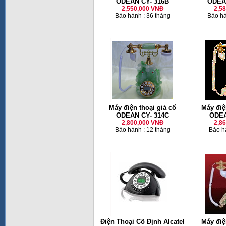
ODEAN CY- 316B
ODEAN
2,550,000 VNĐ
2,5
Bảo hành : 36 tháng
Bảo hà
Máy điện thoại giả cổ
Máy điệ
ODEAN CY- 314C
ODEA
2,800,000 VNĐ
2,8
Bảo hành : 12 tháng
Bảo h
Điện Thoại Cố Định Alcatel
Máy điệ