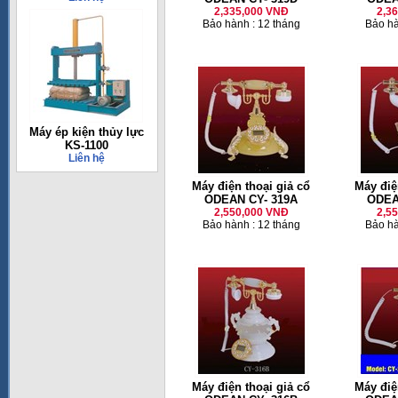
2,335,000 VNĐ
2,3
Bảo hành : 12 tháng
Bảo hà
Máy ép kiện thủy lực
KS-1100
Liên hệ
Máy điện thoại giả cổ
Máy điệ
ODEAN CY- 319A
ODEA
2,550,000 VNĐ
2,5
Bảo hành : 12 tháng
Bảo hà
Máy điện thoại giả cổ
Máy điệ